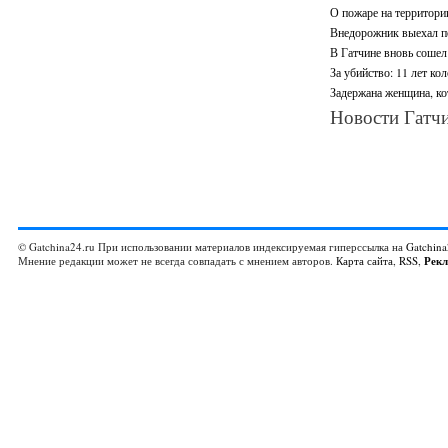
О пожаре на территори
Внедорожник выехал по
В Гатчине вновь сошел 
За убийство: 11 лет ко
Задержана женщина, ко
Новости Гатчи
© Gatchina24.ru При использовании материалов индексируемая гиперссылка на
Gatchina
Мнение редакции может не всегда совпадать с мнением авторов.
Карта сайта
,
RSS
,
Рек