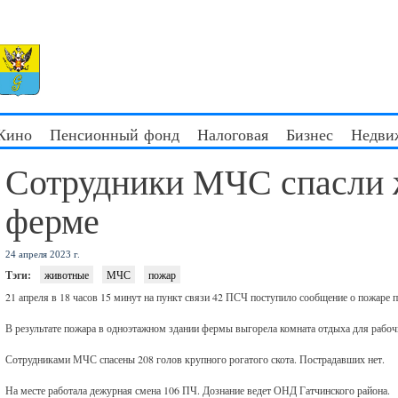
 Кино
Пенсионный фонд
Налоговая
Бизнес
Недви
Сотрудники МЧС спасли 
ферме
24 апреля 2023 г.
Тэги:
животные
МЧС
пожар
21 апреля в 18 часов 15 минут на пункт связи 42 ПСЧ поступило сообщение о пожаре 
В результате пожара в одноэтажном здании фермы выгорела комната отдыха для рабоч
Сотрудниками МЧС спасены 208 голов крупного рогатого скота. Пострадавших нет.
На месте работала дежурная смена 106 ПЧ. Дознание ведет ОНД Гатчинского района.