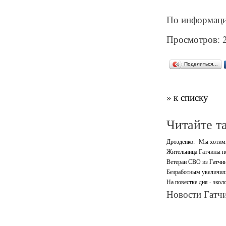
По информаци
Просмотров: 
Поделиться…
» к списку
Читайте т
Дрозденко: "Мы хотим,
Жительница Гатчины по
Ветеран СВО из Гатчин
Безработным увеличили
На повестке дня - экол
Новости Гатчи