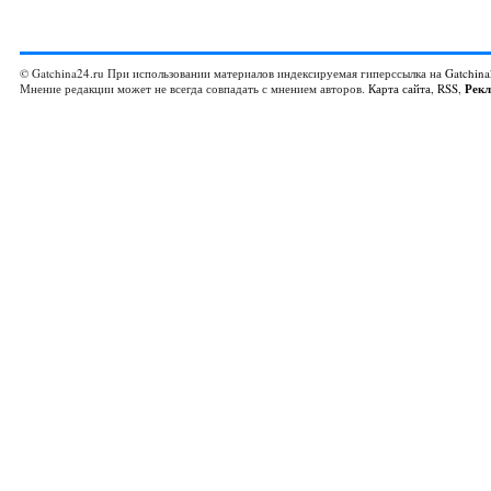
© Gatchina24.ru При использовании материалов индексируемая гиперссылка на
Gatchina
Мнение редакции может не всегда совпадать с мнением авторов.
Карта сайта
,
RSS
,
Рек