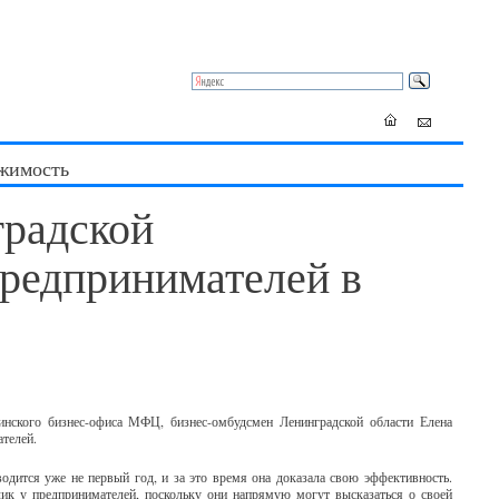
жимость
градской
предпринимателей в
чинского бизнес-офиса МФЦ, бизнес-омбудсмен Ленинградской области Елена
ателей.
дится уже не первый год, и за это время она доказала свою эффективность.
лик у предпринимателей, поскольку они напрямую могут высказаться о своей