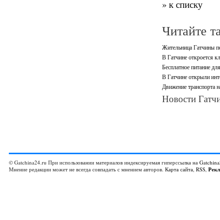
» к списку
Читайте т
Жительница Гатчины по
В Гатчине откроется кл
Бесплатное питание дл
В Гатчине открыли инт
Движение транспорта н
Новости Гатчи
© Gatchina24.ru При использовании материалов индексируемая гиперссылка на
Gatchina
Мнение редакции может не всегда совпадать с мнением авторов.
Карта сайта
,
RSS
,
Рек