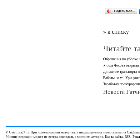
Поделиться…
» к списку
Читайте т
Обращения по уборке н
Улица Чехова открыта 
Движение транспорта н
Работы на ул. Урицког
Заработал прокурорски
Новости Гатчи
© Gatchina24.ru При использовании материалов индексируемая гиперссылка на
Gatchina
Мнение редакции может не всегда совпадать с мнением авторов.
Карта сайта
,
RSS
,
Рек