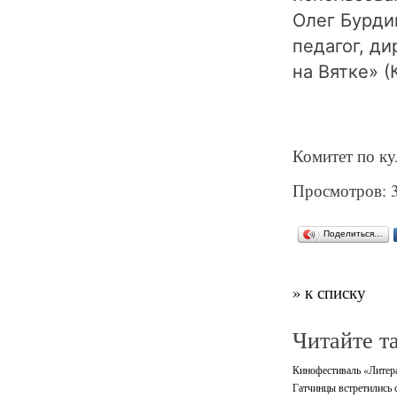
Олег Бурди
педагог, д
на Вятке» (
Комитет по ку
Просмотров: 
Поделиться…
» к списку
Читайте т
Кинофестиваль «Литерат
Гатчинцы встретились 