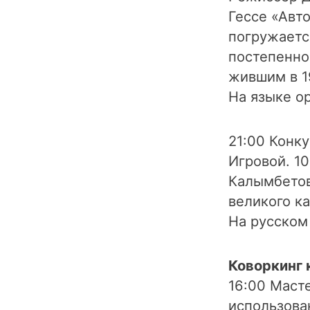
Гессе «Авто
погружаетс
постепенно
жившим в 1
На языке о
21:00 Конк
Игровой. 10
Калымбетов
великого ка
На русском
Коворкинг 
16:00 Маст
использован