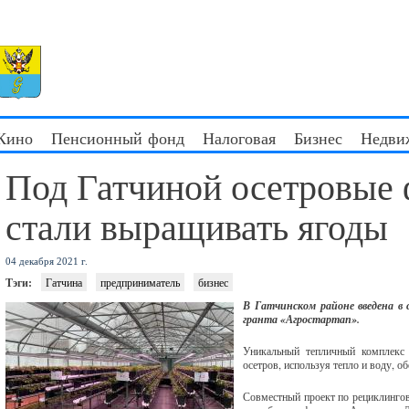
 Кино
Пенсионный фонд
Налоговая
Бизнес
Недви
Под Гатчиной осетровые
стали выращивать ягоды
04 декабря 2021 г.
Тэги:
Гатчина
предприниматель
бизнес
В Гатчинском районе введена в
гранта «Агростартап».
Уникальный тепличный комплекс
осетров, используя тепло и воду, 
Совместный проект по рециклингов