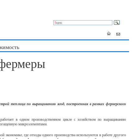
жимость
 фермеры
 строй теплица по выращиванию ягод, построенная в рамках фермерского
 работает в одном производственном цикле с хозяйством по выращиванию
обогащенную микроэлементами.
ой экономике, где отходы одного производства используются в работе другого