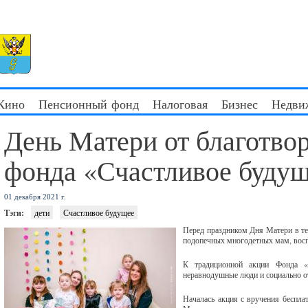
 Кино
Пенсионный фонд
Налоговая
Бизнес
Недви
День Матери от благотво
фонда «Счастливое будущ
01 декабря 2021 г.
Тэги:
дети
Счастливое будущее
Перед праздником Дня Матери в те
подопечных многодетных мам, восп
К традиционной акции Фонда «
неравнодушные люди и социально о
Началась акция с вручения беспла