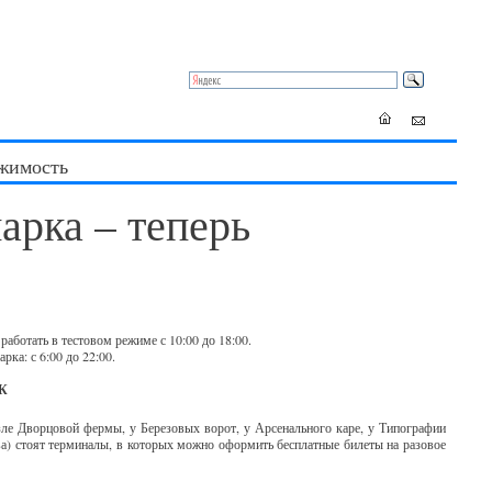
жимость
арка – теперь
работать в тестовом режиме с 10:00 до 18:00.
рка: с 6:00 до 22:00.
К
зле Дворцовой фермы, у Березовых ворот, у Арсенального каре, у Типографии
ва) стоят терминалы, в которых можно оформить бесплатные билеты на разовое