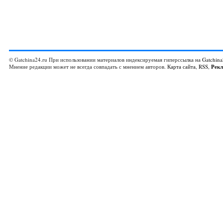
© Gatchina24.ru При использовании материалов индексируемая гиперссылка на
Gatchina
Мнение редакции может не всегда совпадать с мнением авторов.
Карта сайта
,
RSS
,
Рек