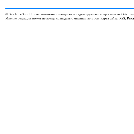
© Gatchina24.ru При использовании материалов индексируемая гиперссылка на
Gatchina
Мнение редакции может не всегда совпадать с мнением авторов.
Карта сайта
,
RSS
,
Рек