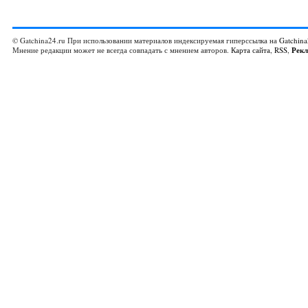
© Gatchina24.ru При использовании материалов индексируемая гиперссылка на
Gatchina
Мнение редакции может не всегда совпадать с мнением авторов.
Карта сайта
,
RSS
,
Рек