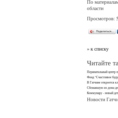
По материалам
области
Просмотров: 
Поделиться…
» к списку
Читайте т
Перинатальный центр п
Фонд "Счастливое буду
В Гатчине откроется кл
Сбежавшую из дома де
Коммунару - новый дет
Новости Гатчи