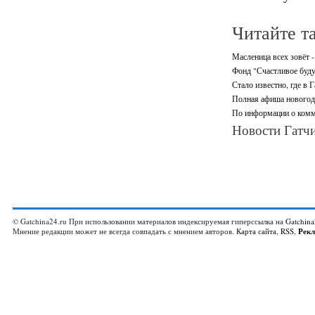
Читайте т
Масленица всех зовёт -
Фонд "Счастливое буду
Стало известно, где в 
Полная афиша новогодн
По информации о комм
Новости Гатчи
© Gatchina24.ru При использовании материалов индексируемая гиперссылка на
Gatchina
Мнение редакции может не всегда совпадать с мнением авторов.
Карта сайта
,
RSS
,
Рек