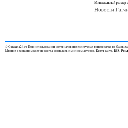
Минимальный размер за
Новости Гатчи
© Gatchina24.ru При использовании материалов индексируемая гиперссылка на
Gatchina
Мнение редакции может не всегда совпадать с мнением авторов.
Карта сайта
,
RSS
,
Рек