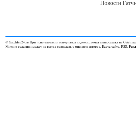
Новости Гатчи
© Gatchina24.ru При использовании материалов индексируемая гиперссылка на
Gatchina
Мнение редакции может не всегда совпадать с мнением авторов.
Карта сайта
,
RSS
,
Рек