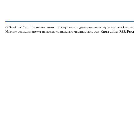
© Gatchina24.ru При использовании материалов индексируемая гиперссылка на
Gatchina
Мнение редакции может не всегда совпадать с мнением авторов.
Карта сайта
,
RSS
,
Рек