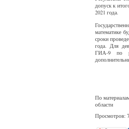
допуск к итог
2021 года.
Государстве
математике бу
сроки проведе
года. Для де
ГИА-9 по р
дополнительны
По материалам
области
Просмотров: 