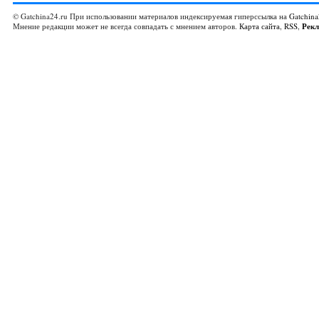
© Gatchina24.ru При использовании материалов индексируемая гиперссылка на
Gatchina
Мнение редакции может не всегда совпадать с мнением авторов.
Карта сайта
,
RSS
,
Рек