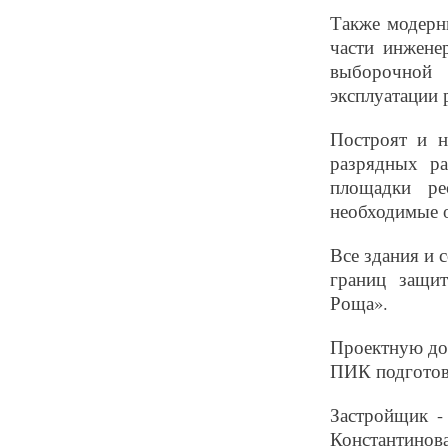
Также модерн
части инжене
выборочной 
эксплуатации 
Построят и н
разрядных р
площадки ре
необходимые 
Все здания и 
границ защи
Роща».
Проектную до
ПИК подгото
Застройщик -
Константинов