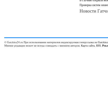
В Гатчине открыли мем
Проверка систем опове
Новости Гатчи
© Gatchina24.ru При использовании материалов индексируемая гиперссылка на
Gatchina
Мнение редакции может не всегда совпадать с мнением авторов.
Карта сайта
,
RSS
,
Рек