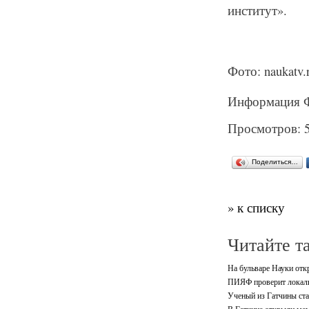
институт».
Фото: naukatv.
Информация Ф
Просмотров: 
Поделиться…
» к списку
Читайте т
На бульваре Науки отк
ПИЯФ проверит локальн
Ученый из Гатчины ста