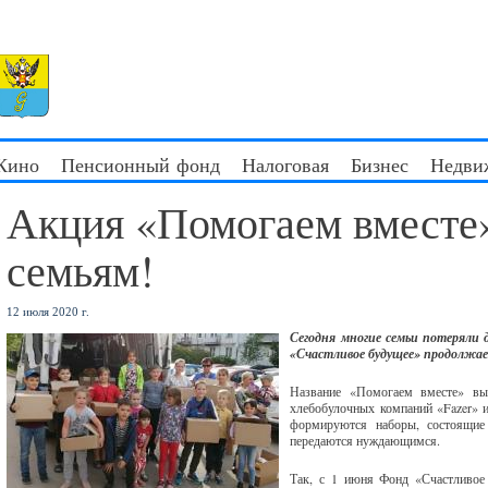
 Кино
Пенсионный фонд
Налоговая
Бизнес
Недви
Акция «Помогаем вместе
семьям!
12 июля 2020 г.
Сегодня многие семьи потеряли 
«Счастливое будущее» продолжае
Название «Помогаем вместе» выб
хлебобулочных компаний «Fazer» 
формируются наборы, состоящие
передаются нуждающимся.
Так, с 1 июня Фонд «Счастливое