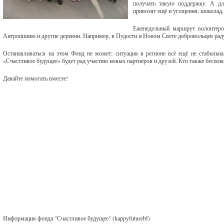
получать такую поддержку. А дл
привозят ещё и угощения: шоколад
Еженедельный маршрут волонтеров
Антропшино и другие деревни. Например, в Пудости и Новом Свете добровольцев ра
Останавливаться на этом Фонд не может: ситуация в регионе всё ещё не стабильн
«Счастливое будущее» будет рад участию новых партнёров и друзей. Кто также беспок
Давайте помогать вместе!
Информация фонда "Счастливое будущее" (happyfuturebf)