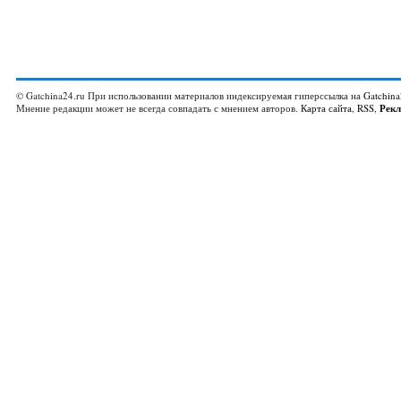
© Gatchina24.ru При использовании материалов индексируемая гиперссылка на
Gatchina
Мнение редакции может не всегда совпадать с мнением авторов.
Карта сайта
,
RSS
,
Рек