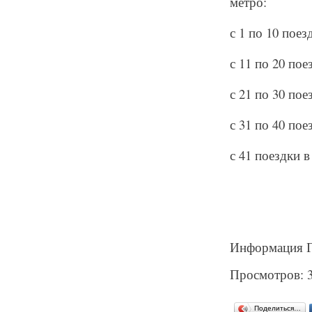
метро:
с 1 по 10 поез
с 11 по 20 пое
с 21 по 30 пое
с 31 по 40 пое
с 41 поездки в
Информация Г
Просмотров: 
Поделиться…