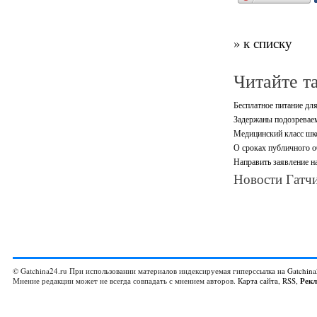
» к списку
Читайте т
Бесплатное питание дл
Задержаны подозревае
Медицинский класс шк
О сроках публичного о
Направить заявление н
Новости Гатчи
© Gatchina24.ru При использовании материалов индексируемая гиперссылка на
Gatchina
Мнение редакции может не всегда совпадать с мнением авторов.
Карта сайта
,
RSS
,
Рек