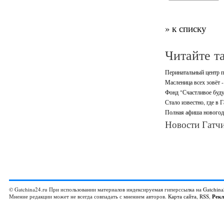
» к списку
Читайте т
Перинатальный центр п
Масленица всех зовёт -
Фонд "Счастливое буду
Стало известно, где в 
Полная афиша новогодн
Новости Гатчи
© Gatchina24.ru При использовании материалов индексируемая гиперссылка на
Gatchina
Мнение редакции может не всегда совпадать с мнением авторов.
Карта сайта
,
RSS
,
Рек