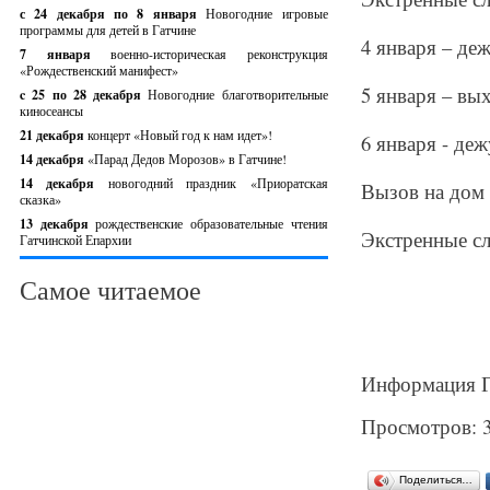
с 24 декабря по 8 января
Новогодние игровые
программы для детей в Гатчине
4 января – деж
7 января
военно-историческая реконструкция
«Рождественский манифест»
5 января – вы
c 25 по 28 декабря
Новогодние благотворительные
киносеансы
21 декабря
концерт «Новый год к нам идет»!
6 января - деж
14 декабря
«Парад Дедов Морозов» в Гатчине!
14 декабря
новогодний праздник «Приоратская
Вызов на дом с
сказка»
13 декабря
рождественские образовательные чтения
Экстренные сл
Гатчинской Епархии
Самое читаемое
Информация Г
Просмотров: 
Поделиться…