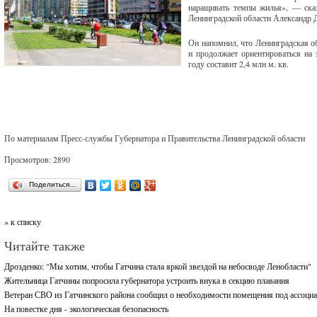
наращивать темпы жилья», — ска
Ленинградской области Александр 
Он напомнил, что Ленинградская об
и продолжает ориентироваться на 
году составит 2,4 млн м. кв.
По материалам Пресс-службы Губернатора и Правительства Ленинградской области
Просмотров: 2890
Поделиться…
» к списку
Читайте также
Дрозденко: "Мы хотим, чтобы Гатчина стала яркой звездой на небосводе Ленобласти"
Жительница Гатчины попросила губернатора устроить внука в секцию плавания
Ветеран СВО из Гатчинского района сообщил о необходимости помещения под ассоци
На повестке дня - экологическая безопасность