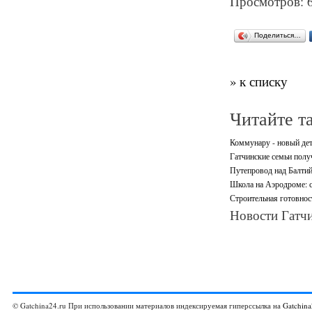
Просмотров: 
Поделиться…
» к списку
Читайте т
Коммунару - новый дет
Гатчинские семьи полу
Путепровод над Балтий
Школа на Аэродроме: 
Строительная готовнос
Новости Гатчи
© Gatchina24.ru При использовании материалов индексируемая гиперссылка на
Gatchina