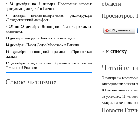
области
с 24 декабря по 8 января
Новогодние игровые
программы для детей в Гатчине
Просмотров: 
7 января
военно-историческая реконструкция
«Рождественский манифест»
c 25 по 28 декабря
Новогодние благотворительные
киносеансы
Поделиться…
21 декабря
концерт «Новый год к нам идет»!
14 декабря
«Парад Дедов Морозов» в Гатчине!
» к списку
14 декабря
новогодний праздник «Приоратская
сказка»
13 декабря
рождественские образовательные чтения
Читайте т
Гатчинской Епархии
О пожаре на территори
Самое читаемое
Внедорожник выехал по
В Гатчине вновь сошел 
За убийство: 11 лет ко
Задержана женщина, ко
Новости Гатчи