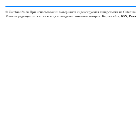
© Gatchina24.ru При использовании материалов индексируемая гиперссылка на
Gatchina
Мнение редакции может не всегда совпадать с мнением авторов.
Карта сайта
,
RSS
,
Рек