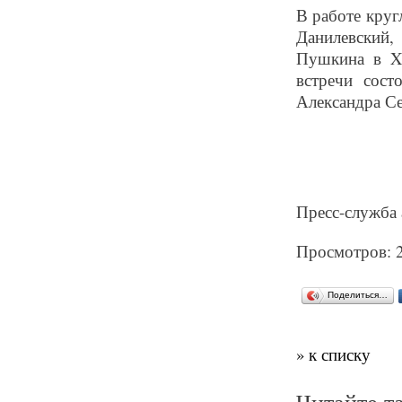
В работе круг
Данилевский,
Пушкина в XX
встречи сост
Александра С
Пресс-служба 
Просмотров: 
Поделиться…
» к списку
Читайте т