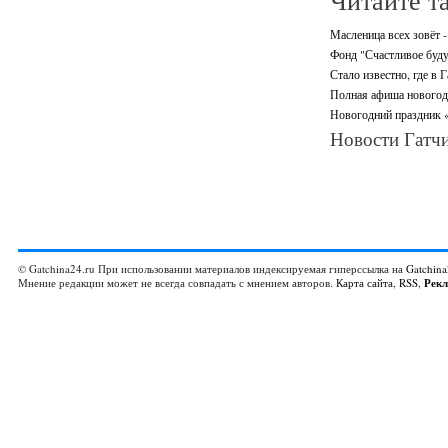
Масленица всех зовёт -
Фонд "Счастливое буду
Стало известно, где в 
Полная афиша новогодн
Новогодний праздник «
Новости Гатчи
© Gatchina24.ru При использовании материалов индексируемая гиперссылка на
Gatchina
Мнение редакции может не всегда совпадать с мнением авторов.
Карта сайта
,
RSS
,
Рек