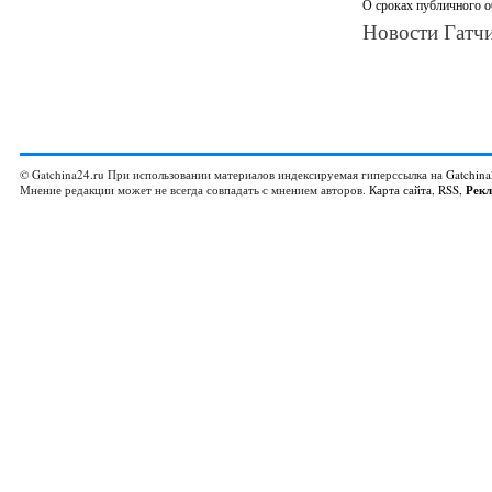
О сроках публичного о
Новости Гатчи
© Gatchina24.ru При использовании материалов индексируемая гиперссылка на
Gatchina
Мнение редакции может не всегда совпадать с мнением авторов.
Карта сайта
,
RSS
,
Рек