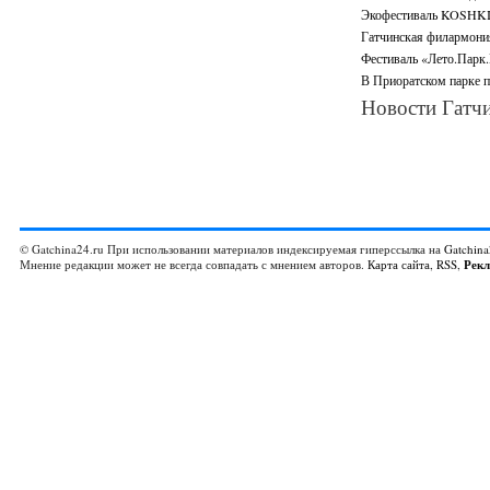
Экофестиваль KOSHKI-
Гатчинская филармони
Фестиваль «Лето.Парк.
В Приоратском парке п
Новости Гатчи
© Gatchina24.ru При использовании материалов индексируемая гиперссылка на
Gatchina
Мнение редакции может не всегда совпадать с мнением авторов.
Карта сайта
,
RSS
,
Рек