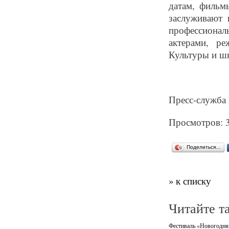
датам, фильм
заслуживают 
профессионал
актерами, ре
Культуры и шк
Пресс-служба 
Просмотров: 
Поделиться…
» к списку
Читайте т
Фестиваль «Новогодняя 