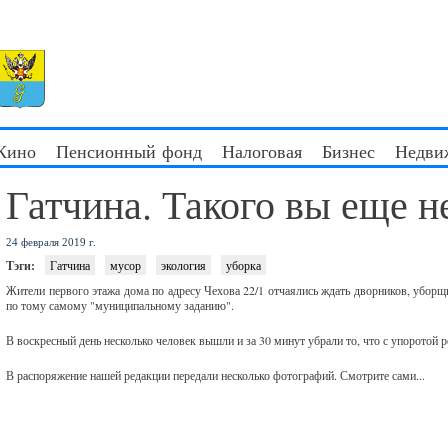
 Кино
Пенсионный фонд
Налоговая
Бизнес
Недви
Гатчина. Такого вы еще н
24 февраля 2019 г.
Тэги:
Гатчина
мусор
экология
уборка
Жители первого этажа дома по адресу Чехова 22/1 отчаялись ждать дворников, уборщи
по тому самому "муниципальному заданию".
В воскресный день несколько человек вышли и за 30 минут убрали то, что с упоротой р
В распоряжение нашей редакции передали несколько фотографий. Смотрите сами...