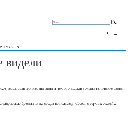
жимость
е видели
ков территории или как еще назвать тех, кто должен убирать гатчинские дворы
егулярностью бросали их же соседи по подъезду. Соседи с верхних этажей...