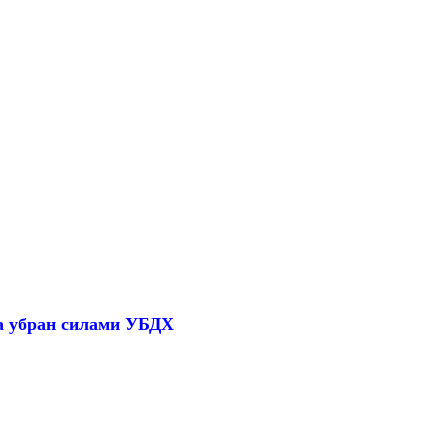
ва убран силами УБДХ