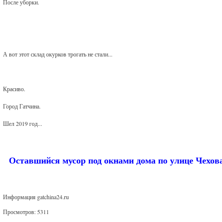
После уборки.
А вот этот склад окурков трогать не стали...
Красиво.
Город Гатчина.
Шел 2019 год...
Оставшийся мусор под окнами дома по улице Чехо
Информация gatchina24.ru
Просмотров: 5311