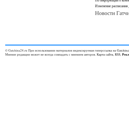
По информации о комм
Изменение расписания
Новости Гатчи
© Gatchina24.ru При использовании материалов индексируемая гиперссылка на
Gatchina
Мнение редакции может не всегда совпадать с мнением авторов.
Карта сайта
,
RSS
,
Рек