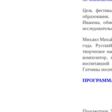
Цель фестива
образования,
Иванова, обм
исследователь
Михаил Михай
года. Русски
творческое н
композитор, 
воспитавший
Гатчины носи
ПРОГРАММ
Просмотров: 