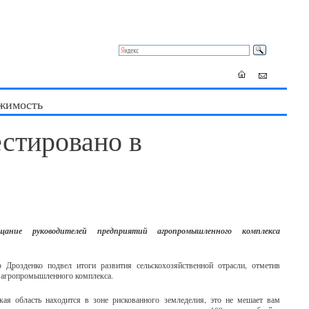
жимость
естировано в
щание руководителей предприятий агропромышленного комплекса
 Дрозденко подвел итоги развития сельскохозяйственной отрасли, отметив
 агропромышленного комплекса.
кая область находится в зоне рискованного земледелия, это не мешает вам