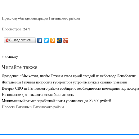
Пресс-служба администрации Гатчинского района
Просмотров: 2471
Поделиться…
» к списку
Читайте также
Дрозденко: "Мы хотим, чтобы Гатчина стала яркой звездой на небосводе Ленобласти"
Жительница Гатчины попросила губернатора устроить внука в секцию плавания
Ветеран СВО из Гатчинского района сообщил о необходимости помещения под ассоци
На повестке дня - экологическая безопасность
Минимальный размер заработной платы увеличится до 23 800 рублей
Новости Гатчины и Гатчинского района