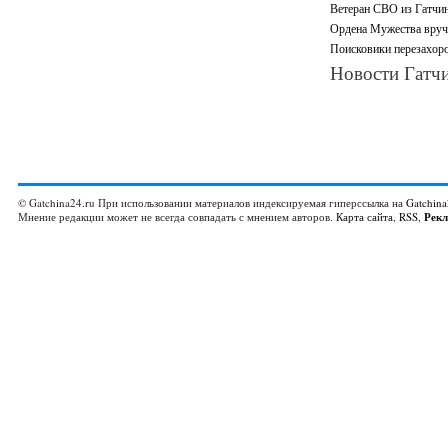
Ветеран СВО из Гатчин
Ордена Мужества вруч
Поисковики перезахоро
Новости Гатчи
© Gatchina24.ru При использовании материалов индексируемая гиперссылка на
Gatchina
Мнение редакции может не всегда совпадать с мнением авторов.
Карта сайта
,
RSS
,
Рек