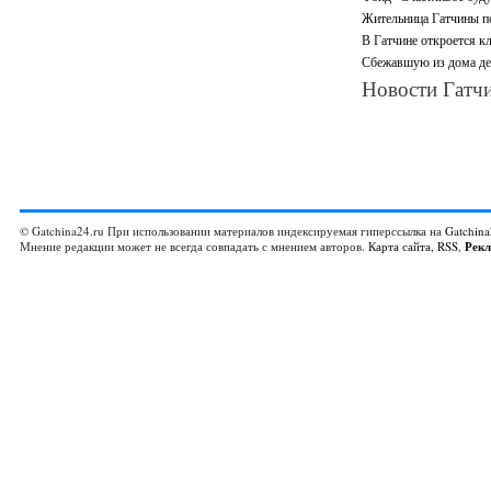
Жительница Гатчины по
В Гатчине откроется кл
Сбежавшую из дома де
Новости Гатчи
© Gatchina24.ru При использовании материалов индексируемая гиперссылка на
Gatchina
Мнение редакции может не всегда совпадать с мнением авторов.
Карта сайта
,
RSS
,
Рек