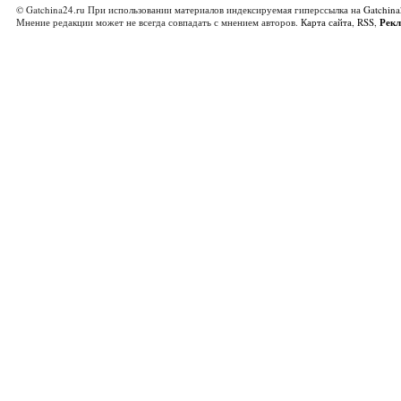
© Gatchina24.ru При использовании материалов индексируемая гиперссылка на
Gatchina
Мнение редакции может не всегда совпадать с мнением авторов.
Карта сайта
,
RSS
,
Рек