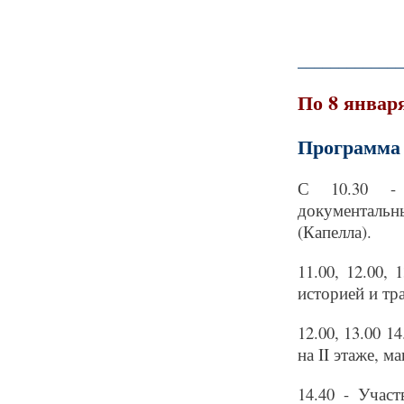
_____________
По 8 январ
Программа 
С 10.30 - 
документаль
(Капелла).
11.00, 12.00,
историей и тр
12.00, 13.00 1
на II этаже, м
14.40 - Учас