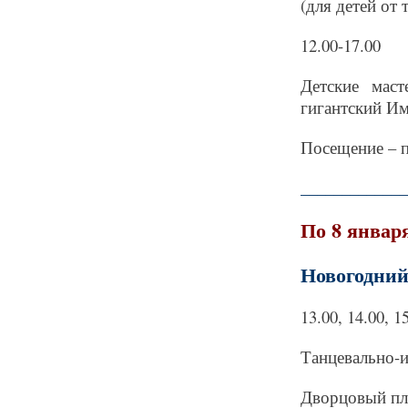
(для детей от т
12.00-17.00
Детские маст
гигантский Им
Посещение – п
_____________
По 8 январ
Новогодний
13.00, 14.00, 1
Танцевально-и
Дворцовый пл