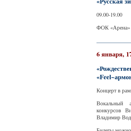
«Русская з
09.00-19.00
ФОК «Арена» 
_____________
6 января, 1
«Рождестве
«Feel~армо
Концерт в ра
Вокальный а
конкурсов Ви
Владимир Водя
Билеты можно 