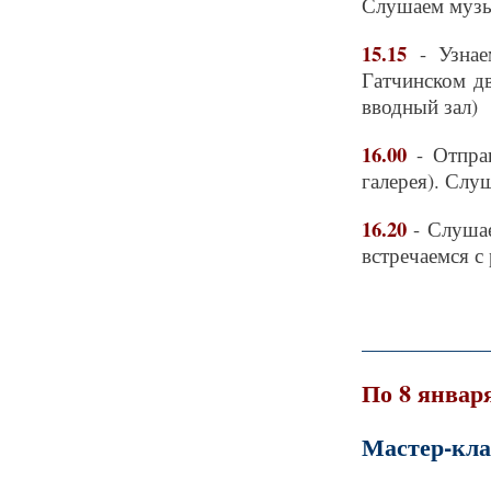
Слушаем музык
15.15
- Узна
Гатчинском д
вводный зал)
16.00
- Отпра
галерея). Слу
16.20
- Слуша
встречаемся с
_____________
По 8 январ
Мастер-кла