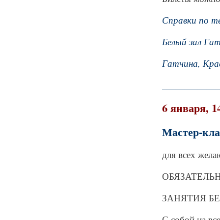
Справки по тел
Белый зал Гат
Гатчина, Кра
_____________
6 января, 1
Мастер-кла
для всех жела
ОБЯЗАТЕЛЬНА 
ЗАНЯТИЯ БЕСП
С собой на вс