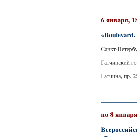
_____________
6 января, 1
«Boulevard.
Санкт-Петербу
Гатчинский г
Гатчина, пр. 2
_____________
по 8 январ
Всероссий