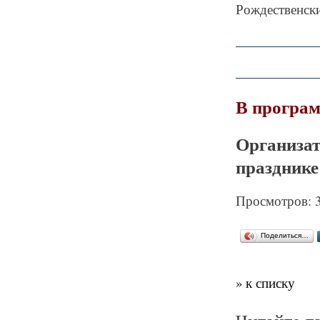
Рождественски
_____________
_____________
В програм
Организ
празднике
Просмотров: 
Поделиться…
» к списку