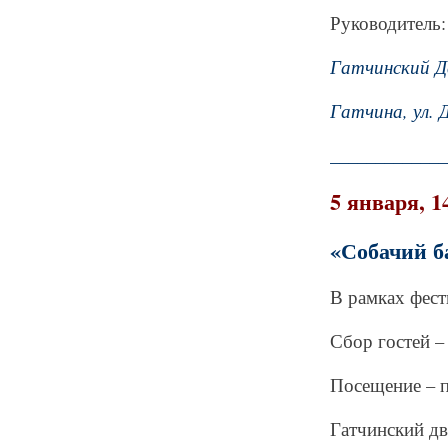
Руководитель:
Гатчинский 
Гатчина, ул. 
_____________
5 января, 1
«Собачий б
В рамках фест
Сбор гостей –
Посещение – п
Гатчинский д