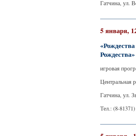
Гатчина, ул. В
_____________
5 января, 1
«Рождеств
Рождества»
игровая прогр
Центральная р
Гатчина, ул. З
Тел.: (8-81371)
_____________
5 января - 1