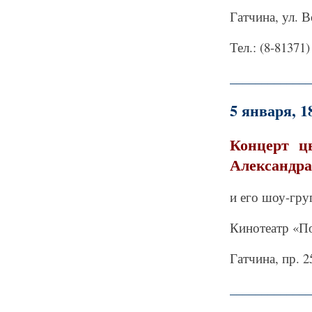
Гатчина, ул. В
Тел.: (8-81371)
_____________
5 января, 1
Концерт ц
Александр
и его шоу-гр
Кинотеатр «П
Гатчина, пр. 2
_____________