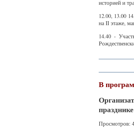
историей и тр
12.00, 13.00 1
на II этаже, м
14.40 - Учас
Рождественски
_____________
_____________
В програм
Организ
празднике
Просмотров: 