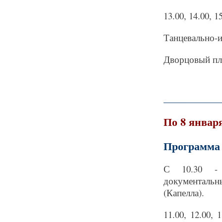
13.00, 14.00, 1
Танцевально-и
Дворцовый пл
_____________
По 8 январ
Программа 
С 10.30 - 
документаль
(Капелла).
11.00, 12.00,