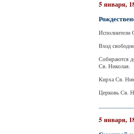
5 января, 1
Рождествен
Исполнители С
Вход свободн
Собираются д
Св. Николая.
Кирха Св. Ни
Церковь Св. Ни
_____________
5 января, 1