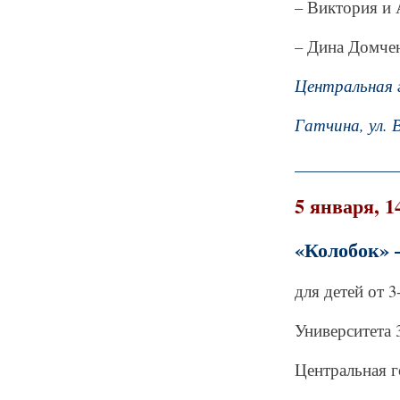
– Виктория и 
– Дина Домчен
Центральная 
Гатчина, ул. 
_____________
5 января, 1
«Колобок» 
для детей от 3
Университета 3
Центральная г