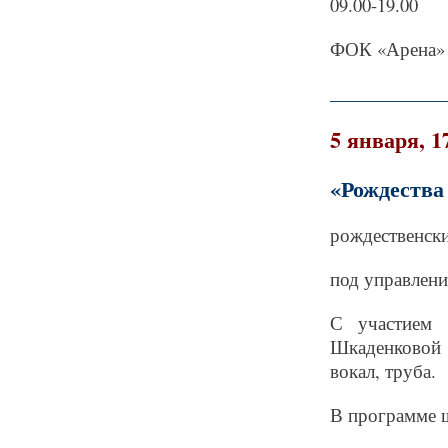
09.00-19.00
ФОК «Арена» 
_____________
5 января, 1
«Рождества
рождественски
под управлени
С участием 
Шкаденковой 
вокал, труба.
В программе 