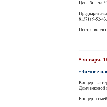
Цена билета 3
Предваритель
81371) 9-52-43,
Центр творче
_____________
5 января, 1
«Зимнее на
Концерт авто
Домченковой 
Концерт семей