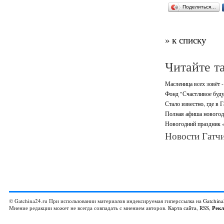
Поделиться…
» к списку
Читайте т
Масленица всех зовёт -
Фонд "Счастливое буду
Стало известно, где в 
Полная афиша новогодн
Новогодний праздник «
Новости Гатчи
© Gatchina24.ru При использовании материалов индексируемая гиперссылка на
Gatchina
Мнение редакции может не всегда совпадать с мнением авторов.
Карта сайта
,
RSS
,
Рек