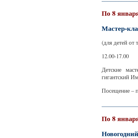
По 8 январ
Мастер-кла
(для детей от т
12.00-17.00
Детские маст
гигантский Им
Посещение – п
_____________
По 8 январ
Новогодний