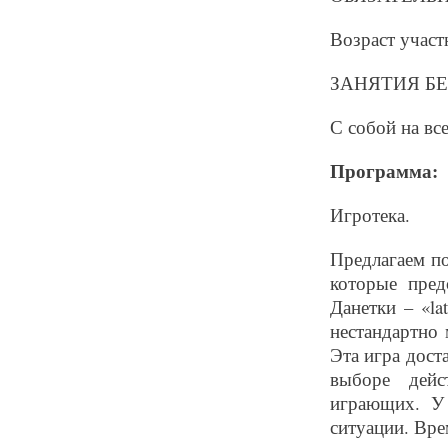
Возраст участн
ЗАНЯТИЯ БЕСП
С собой на вс
Программа: 
Игротека.
Предлагаем по
которые пред
Данетки – «la
нестандартно
Эта игра дост
выборе дейс
играющих. У
ситуации. Вре