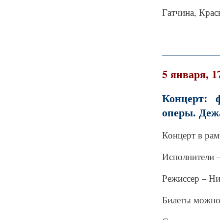
Гатчина, Крас
_____________
5 января, 1
Концерт: 
оперы. Деж
Концерт в рам
Исполнители –
Режиссер – Ни
Билеты можно 