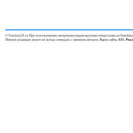
© Gatchina24.ru При использовании материалов индексируемая гиперссылка на
Gatchina
Мнение редакции может не всегда совпадать с мнением авторов.
Карта сайта
,
RSS
,
Рек