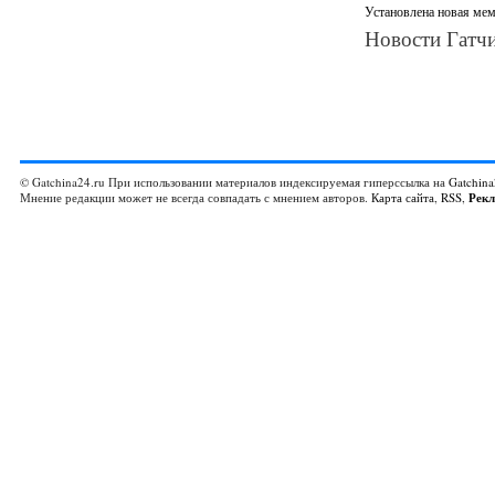
Установлена новая мем
Новости Гатчи
© Gatchina24.ru При использовании материалов индексируемая гиперссылка на
Gatchina
Мнение редакции может не всегда совпадать с мнением авторов.
Карта сайта
,
RSS
,
Рек