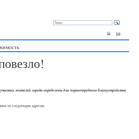
жимость
повезло!
частии жителей города определены для первоочередного благоустройства
нные по следующим адресам: