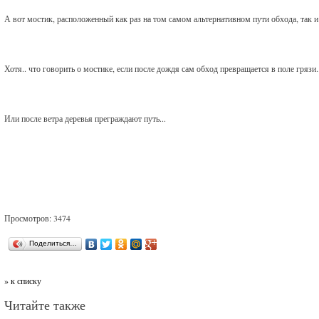
А вот мостик, расположенный как раз на том самом альтернативном пути обхода, так и 
Хотя.. что говорить о мостике, если после дождя сам обход превращается в поле грязи.
Или после ветра деревья преграждают путь...
Просмотров: 3474
Поделиться…
» к списку
Читайте также