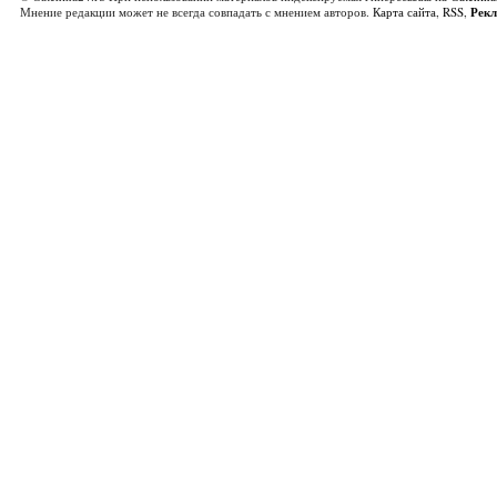
Мнение редакции может не всегда совпадать с мнением авторов.
Карта сайта
,
RSS
,
Рек