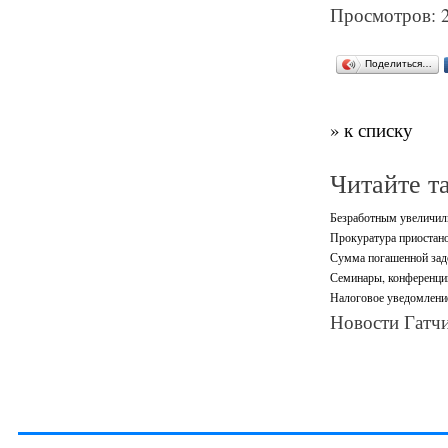
Просмотров: 
Поделиться…
» к списку
Читайте т
Безработным увеличили
Прокуратура приостано
Сумма погашенной зад
Семинары, конференци
Налоговое уведомление
Новости Гатчи