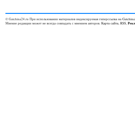
© Gatchina24.ru При использовании материалов индексируемая гиперссылка на
Gatchina
Мнение редакции может не всегда совпадать с мнением авторов.
Карта сайта
,
RSS
,
Рек