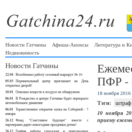
Новости Гатчины
Афиша-Анонсы
Литература и К
Недвижимость
Ежемес
Новости Гатчины
22.04
Возобновил работу сезонный маршрут № 10
ПФР - 
05.03
Перинатальный центр приглашает на День
открытых дверей!
10.01
Опасных веществ в воздухе не обнаружено
18 ноября 2016 
06.01
В Рождество в центре Гатчины будет перекрыто
Тэги:
штраф
автомобильное движение
06.01
Торжественное открытие катка на Соборной - 7
10 ноября 2
января
приему ежеме
26.12
Фонд "Счастливое будущее" вместе с
партнерами дарят новогодние праздники детям!
26.12
График работы городских и пригородных