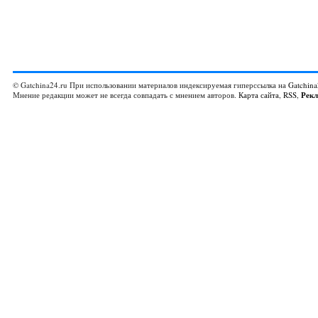
© Gatchina24.ru При использовании материалов индексируемая гиперссылка на
Gatchina
Мнение редакции может не всегда совпадать с мнением авторов.
Карта сайта
,
RSS
,
Рек