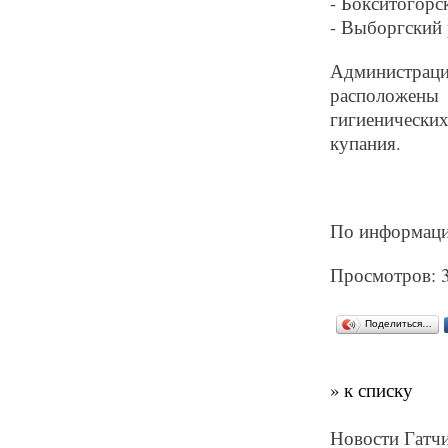
- Бокситогорс
- Выборгский 
Администрац
расположен
гигиеническ
купания.
По информац
Просмотров: 
Поделиться…
» к списку
Новости Гатчи