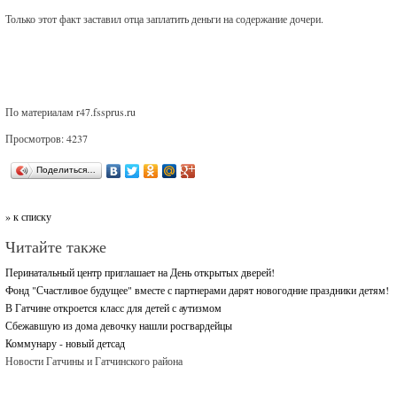
Только этот факт заставил отца заплатить деньги на содержание дочери.
По материалам r47.fssprus.ru
Просмотров: 4237
Поделиться…
» к списку
Читайте также
Перинатальный центр приглашает на День открытых дверей!
Фонд "Счастливое будущее" вместе с партнерами дарят новогодние праздники детям!
В Гатчине откроется класс для детей с аутизмом
Сбежавшую из дома девочку нашли росгвардейцы
Коммунару - новый детсад
Новости Гатчины и Гатчинского района