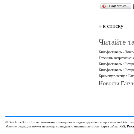
Поделиться…
» к списку
Читайте т
Кинофестиваль «Литерат
Гатчинцы встретились 
Кинофестиваль "Литера
Кинофестиваль "Литерат
Крымскую весну в Гат
Новости Гатчи
© Gatchina24.ru При использовании материалов индексируемая гиперссылка на
Gatchina
Мнение редакции может не всегда совпадать с мнением авторов.
Карта сайта
,
RSS
,
Рек