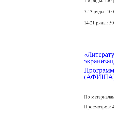
1-6 ряды: 150 
7-13 ряды: 100
14-21 ряды: 50
«Литерату
экранизац
Программа
(АФИША
По материалам
Просмотров: 