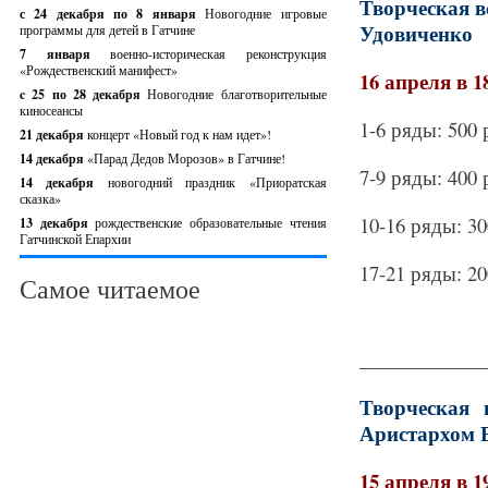
Творческая в
с 24 декабря по 8 января
Новогодние игровые
Удовиченко
программы для детей в Гатчине
7 января
военно-историческая реконструкция
«Рождественский манифест»
16 апреля в 1
c 25 по 28 декабря
Новогодние благотворительные
киносеансы
1-6 ряды: 500 
21 декабря
концерт «Новый год к нам идет»!
14 декабря
«Парад Дедов Морозов» в Гатчине!
7-9 ряды: 400 
14 декабря
новогодний праздник «Приоратская
сказка»
10-16 ряды: 30
13 декабря
рождественские образовательные чтения
Гатчинской Епархии
17-21 ряды: 20
Самое читаемое
_____________
Творческая 
Аристархом 
15 апреля в 1