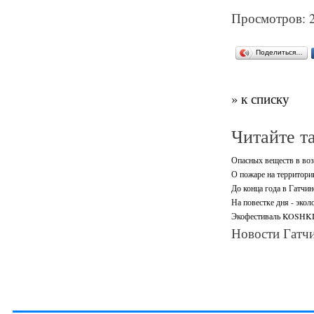
Просмотров: 
Поделиться…
» к списку
Читайте т
Опасных веществ в воз
О пожаре на территори
До конца года в Гатчи
На повестке дня - экол
Экофестиваль KOSHKI-
Новости Гатчи