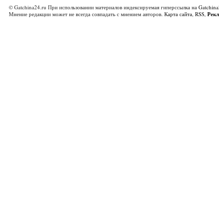
© Gatchina24.ru При использовании материалов индексируемая гиперссылка на
Gatchina
Мнение редакции может не всегда совпадать с мнением авторов.
Карта сайта
,
RSS
,
Рек